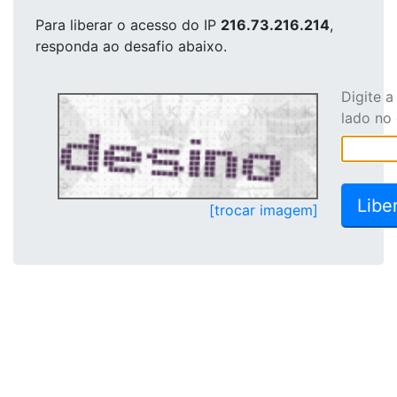
Para liberar o acesso
do IP
216.73.216.214
,
responda ao desafio abaixo.
Digite 
lado no
[trocar imagem]