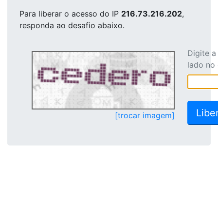
Para liberar o acesso
do IP
216.73.216.202
,
responda ao desafio abaixo.
Digite 
lado no
[trocar imagem]