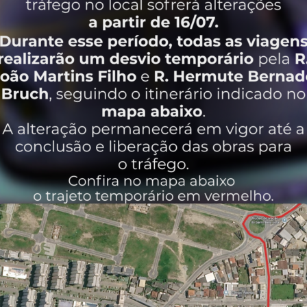
Cidadão
O
cartão cidadão
é um meio de oferecer maior
comodidade e conveniência ao passageiro, pois
diminui o tempo gasto no embarque, facilita o
pagamento da passagem e desconta sempre o valor
exato da tarifa.
SAIBA MAIS
Bilhetagem