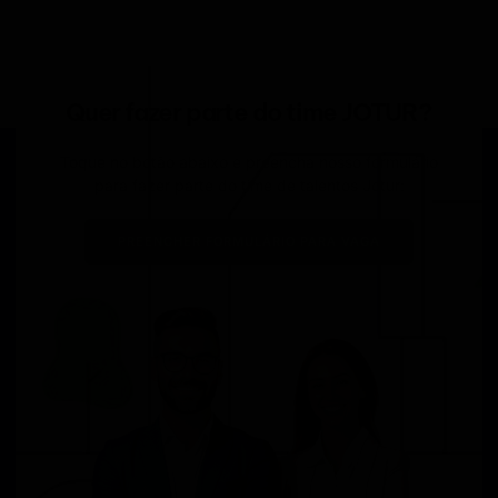
Quer fazer parte do time JOTUR?
Toque no botão abaixo e preencha nosso formulário
para fazer parte do time de talentos Jotur:
PREENCHER FORMULÁRIO PARA VAGA