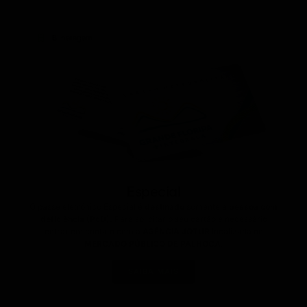
Bilhetagem
Especial
O passe eletrônico Especial é
destinado
somente
a pessoa com
deficiência (PcD).
Para solicitar o seu cartão é necessário
entrar em contato com a
AGÊNCIA JOTUR
localizada no
MERCADO PÚBLICO DE PALHOÇA
.
SAIBA MAIS