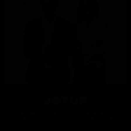
A Jotur se dedica diariamente para garantir uma viagem segura,
confortável e pontual, consolidando nossa posição como líder no
setor de transportes Municipais e Intermunicipais.