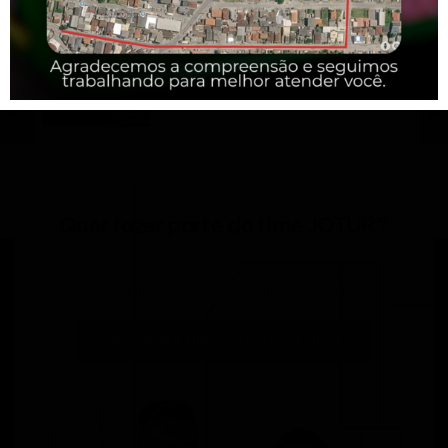
Pinheira – Atualização de Horários
junho 5, 2026
Quer fazer parte do time JOTUR?
Toque no botão abaixo e preencha nosso formulário
para fazer parte do time de talentos Jotur:
PREENCHER FORMULÁRIO PARA VAGA