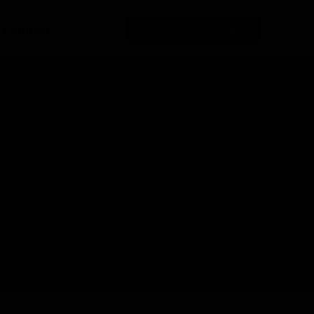
Contato
Área do colaborador