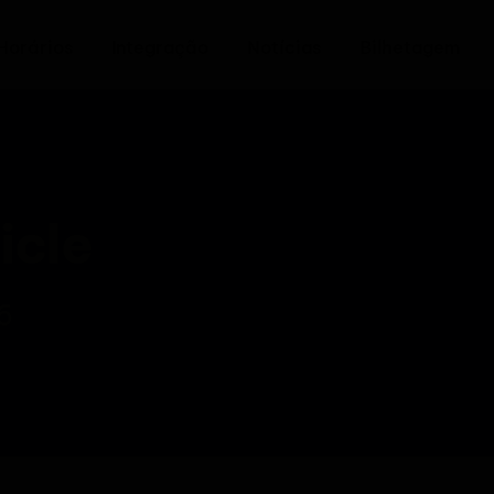
Horários
Integração
Notícias
Bilhetagem
icle
6