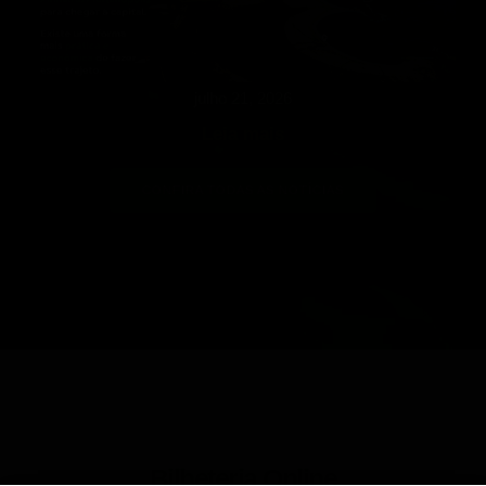
julho 21, 2026
Leia mais
CONFIRA TODAS AS NOTÍCIAS
Bilheteria Online