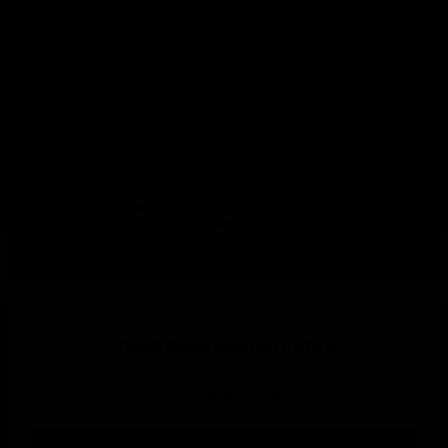
Bilheteria Online
Um cartão perfeito para cada pessoa. Não fique com
dúvidas, acesse o cartão ideal para você.
Tabela de horários dos ônibus
Consulte os horários e suas rotas em Palhoça, São José,
Florianópolis e região.