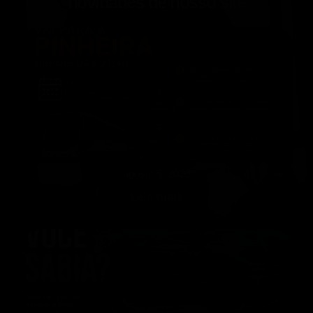
novidades de nosso site
agosto 5, 2026
Leia mais